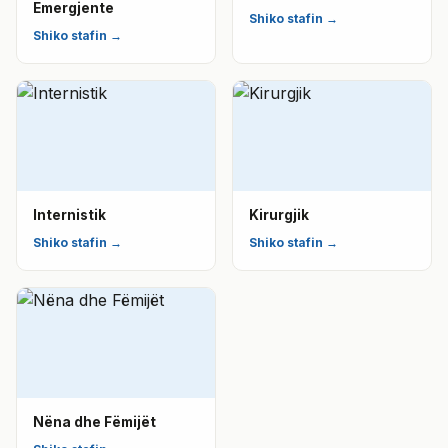
Emergjente
Shiko stafin →
Shiko stafin →
Internistik
Kirurgjik
Shiko stafin →
Shiko stafin →
Nëna dhe Fëmijët