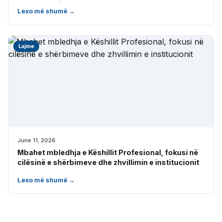
Lexo më shumë →
Lajme
June 11, 2026
Mbahet mbledhja e Këshillit Profesional, fokusi në
cilësinë e shërbimeve dhe zhvillimin e institucionit
Lexo më shumë →