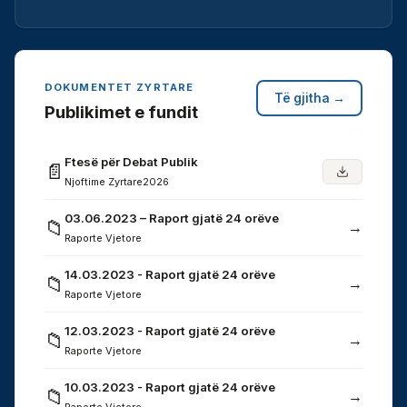
DOKUMENTET ZYRTARE
Të gjitha →
Publikimet e fundit
Ftesë për Debat Publik
📄
Njoftime Zyrtare
2026
03.06.2023 – Raport gjatë 24 orëve
📁
→
Raporte Vjetore
14.03.2023 - Raport gjatë 24 orëve
📁
→
Raporte Vjetore
12.03.2023 - Raport gjatë 24 orëve
📁
→
Raporte Vjetore
10.03.2023 - Raport gjatë 24 orëve
📁
→