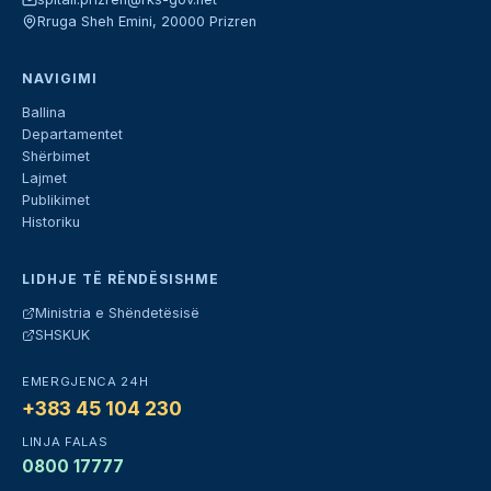
Rruga Sheh Emini, 20000 Prizren
NAVIGIMI
Ballina
Departamentet
Shërbimet
Lajmet
Publikimet
Historiku
LIDHJE TË RËNDËSISHME
Ministria e Shëndetësisë
SHSKUK
EMERGJENCA 24H
+383 45 104 230
LINJA FALAS
0800 17777