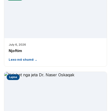
July 6, 2026
Njoftim
Lexo më shumë →
Lajme