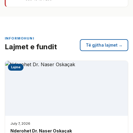
INFORMOHUNI
Lajmet e fundit
Të gjitha lajmet →
Lajme
July 7, 2026
Nderohet Dr. Naser Oskaçak