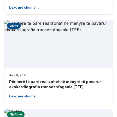
Lexo më shumë →
Lajme
July 6, 2026
Për herë të parë realizohet në mënyrë të pavarur
ekokardiografia transezofageale (TEE)
Lexo më shumë →
Njoftime