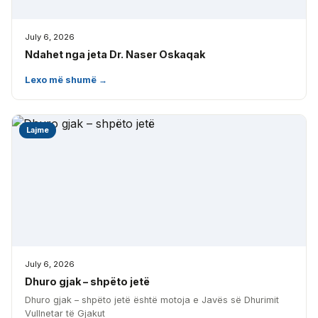
July 6, 2026
Ndahet nga jeta Dr. Naser Oskaqak
Lexo më shumë →
Lajme
July 6, 2026
Dhuro gjak – shpëto jetë
Dhuro gjak – shpëto jetë është motoja e Javës së Dhurimit
Vullnetar të Gjakut