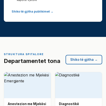
Raporte Vjetore
Shiko të gjitha publikimet →
STRUKTURA SPITALORE
Departamentet tona
Shiko të gjitha →
Anestezion me Mjekësi
Diagnostikë