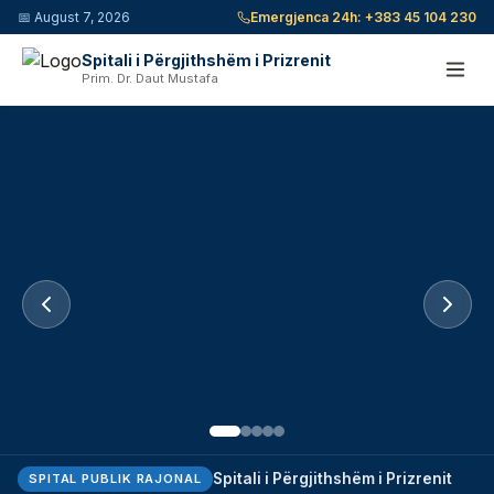
📅
August 7, 2026
Emergjenca 24h:
+383 45 104 230
Spitali i Përgjithshëm i Prizrenit
Prim. Dr. Daut Mustafa
Spitali i Përgjithshëm i Prizrenit
SPITAL PUBLIK RAJONAL