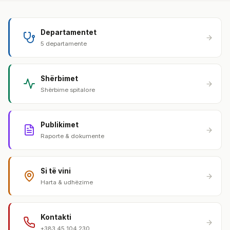
Departamentet
5 departamente
Shërbimet
Shërbime spitalore
Publikimet
Raporte & dokumente
Si të vini
Harta & udhëzime
Kontakti
+383 45 104 230