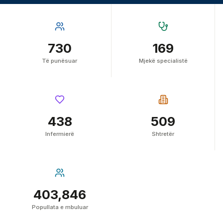
730
169
Të punësuar
Mjekë specialistë
438
509
Infermierë
Shtretër
403,846
Popullata e mbuluar