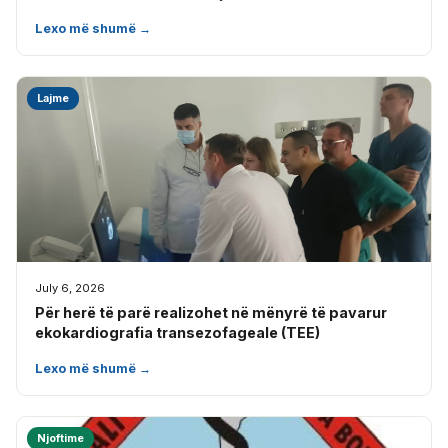
Lexo më shumë →
Lajme
July 6, 2026
Për herë të parë realizohet në mënyrë të pavarur
ekokardiografia transezofageale (TEE)
Lexo më shumë →
Njoftime