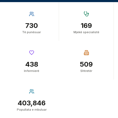
730
169
Të punësuar
Mjekë specialistë
438
509
Infermierë
Shtretër
403,846
Popullata e mbuluar