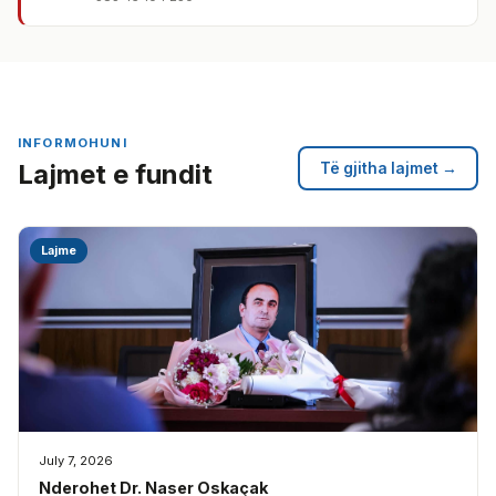
INFORMOHUNI
Lajmet e fundit
Të gjitha lajmet →
Lajme
July 7, 2026
Nderohet Dr. Naser Oskaçak