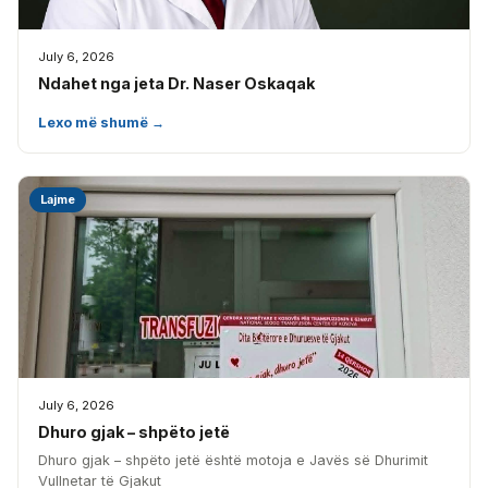
July 6, 2026
Ndahet nga jeta Dr. Naser Oskaqak
Lexo më shumë →
Lajme
July 6, 2026
Dhuro gjak – shpëto jetë
Dhuro gjak – shpëto jetë është motoja e Javës së Dhurimit
Vullnetar të Gjakut