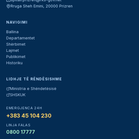
Rruga Sheh Emini, 20000 Prizren
NAVIGIMI
Ballina
Departamentet
Shërbimet
Lajmet
Publikimet
Historiku
LIDHJE TË RËNDËSISHME
Ministria e Shëndetësisë
SHSKUK
EMERGJENCA 24H
+383 45 104 230
LINJA FALAS
0800 17777