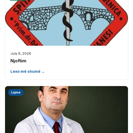
July 6, 2026
Njoftim
Lexo më shumë →
Lajme