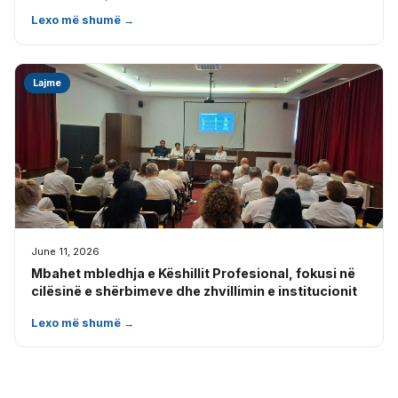
Lexo më shumë →
Lajme
June 11, 2026
Mbahet mbledhja e Këshillit Profesional, fokusi në
cilësinë e shërbimeve dhe zhvillimin e institucionit
Lexo më shumë →