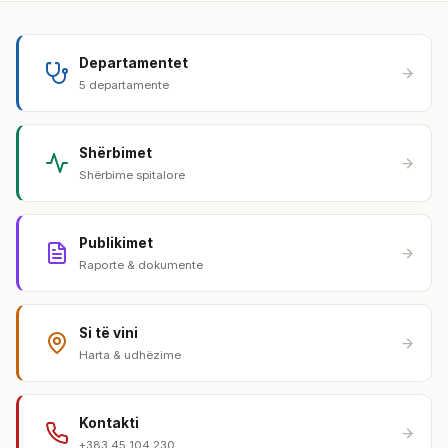
Departamentet
5 departamente
Shërbimet
Shërbime spitalore
Publikimet
Raporte & dokumente
Si të vini
Harta & udhëzime
Kontakti
+383 45 104 230