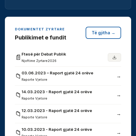
DOKUMENTET ZYRTARE
Të gjitha →
Publikimet e fundit
Ftesë për Debat Publik
📄
Njoftime Zyrtare
2026
03.06.2023 – Raport gjatë 24 orëve
📁
→
Raporte Vjetore
14.03.2023 - Raport gjatë 24 orëve
📁
→
Raporte Vjetore
12.03.2023 - Raport gjatë 24 orëve
📁
→
Raporte Vjetore
10.03.2023 - Raport gjatë 24 orëve
📁
→