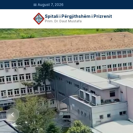
📅
August 7, 2026
Spitali i Përgjithshëm i Prizrenit
Prim. Dr. Daut Mustafa