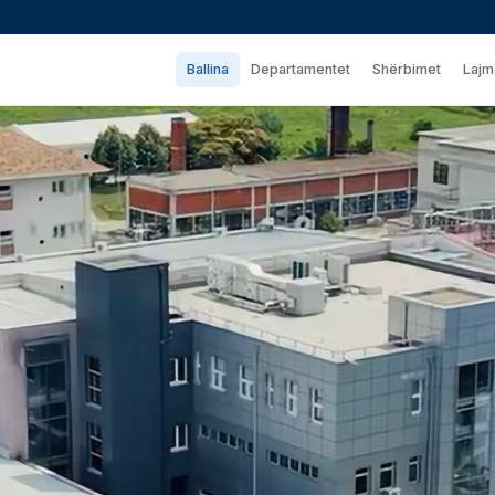
Ballina
Departamentet
Shërbimet
Lajm