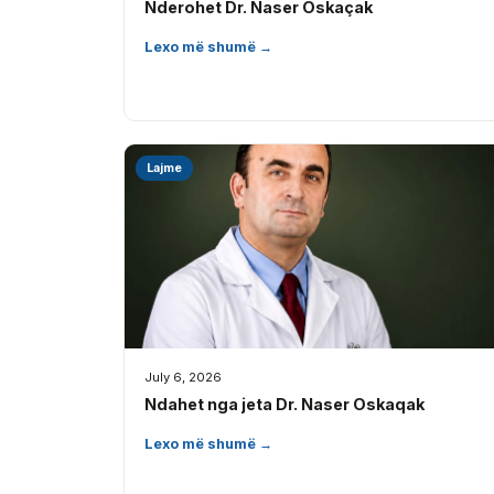
Nderohet Dr. Naser Oskaçak
Lexo më shumë →
Lajme
July 6, 2026
Ndahet nga jeta Dr. Naser Oskaqak
Lexo më shumë →