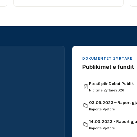
DOKUMENTET ZYRTARE
Publikimet e fundit
Ftesë për Debat Publik
📄
Njoftime Zyrtare
2026
03.06.2023 – Raport gj
📁
Raporte Vjetore
14.03.2023 - Raport gja
📁
Raporte Vjetore