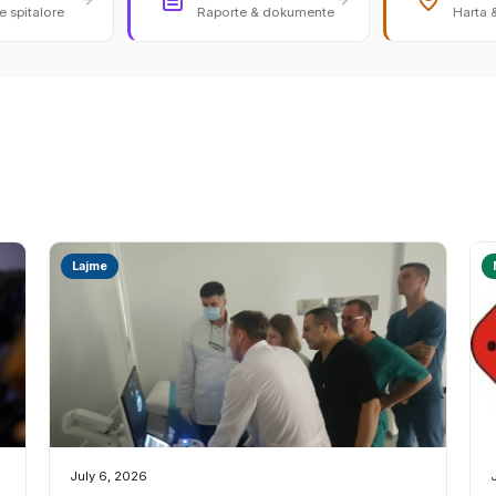
 spitalore
Raporte & dokumente
Harta 
Lajme
July 6, 2026