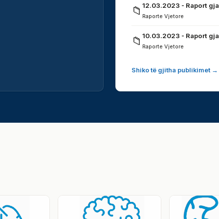
12.03.2023 - Raport gja
📁
Raporte Vjetore
10.03.2023 - Raport gja
📁
Raporte Vjetore
Shiko të gjitha publikimet →