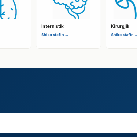
Internistik
Kirurgjik
Shiko stafin →
Shiko stafin 