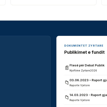
DOKUMENTET ZYRTARE
Publikimet e fundit
Ftesë për Debat Publik
📄
Njoftime Zyrtare
2026
03.06.2023 – Raport gj
📁
Raporte Vjetore
14.03.2023 - Raport gja
📁
Raporte Vjetore