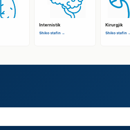
Internistik
Kirurgjik
Shiko stafin →
Shiko stafin 