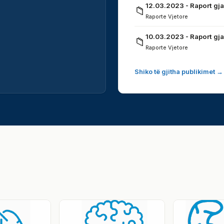
12.03.2023 - Raport gja
📁
Raporte Vjetore
10.03.2023 - Raport gja
📁
Raporte Vjetore
Shiko të gjitha publikimet →