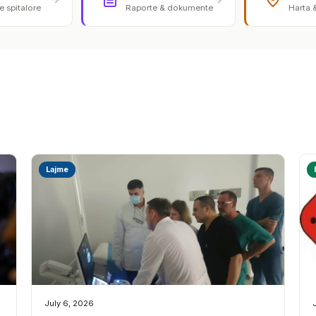
 spitalore
Raporte & dokumente
Harta 
Lajme
July 6, 2026