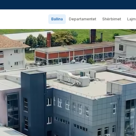
Ballina
Departamentet
Shërbimet
Lajm