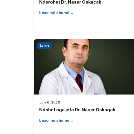
Nderohet Dr. Naser Oskaçak
Lexo më shumë →
Lajme
July 6, 2026
Ndahet nga jeta Dr. Naser Oskaqak
Lexo më shumë →