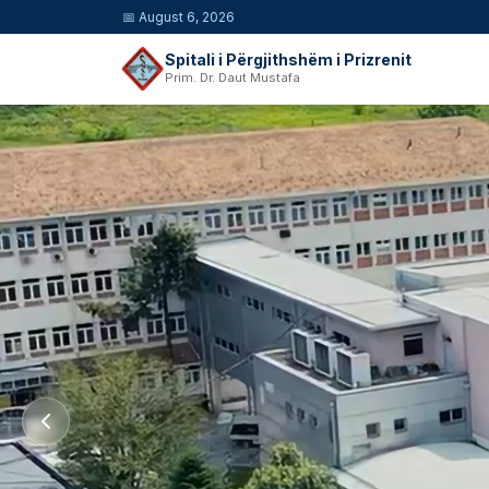
📅
August 6, 2026
Spitali i Përgjithshëm i Prizrenit
Prim. Dr. Daut Mustafa