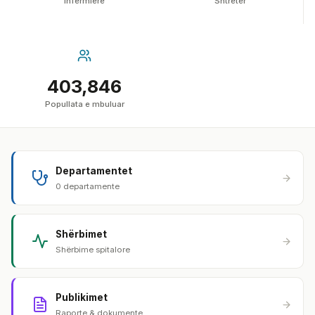
Infermierë
Shtretër
403,846
Popullata e mbuluar
Departamentet
0 departamente
Shërbimet
Shërbime spitalore
Publikimet
Raporte & dokumente