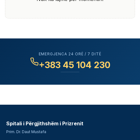
EMERGJENCA 24 ORË / 7 DITË
+383 45 104 230
Spitali i Përgjithshëm i Prizrenit
Prim. Dr. Daut Mustafa