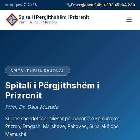
📅
August 7, 2026
Emergjenca 24h:
+383 45 104 230
Spitali i Përgjithshëm i Prizrenit
Prim. Dr. Daut Mustafa
SPITAL PUBLIK RAJONAL
Spitali i Përgjithshëm i
Prizrenit
Prim. Dr. Daut Mustafa
Kujdes shëndetësor cilësor për banorët e komunave:
Prizren, Dragash, Malishevë, Rahovec, Suharekë dhe
Mamushë.