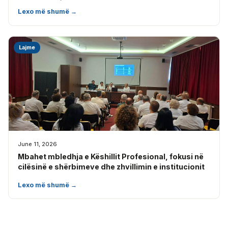
Lexo më shumë →
Lajme
June 11, 2026
Mbahet mbledhja e Këshillit Profesional, fokusi në
cilësinë e shërbimeve dhe zhvillimin e institucionit
Lexo më shumë →