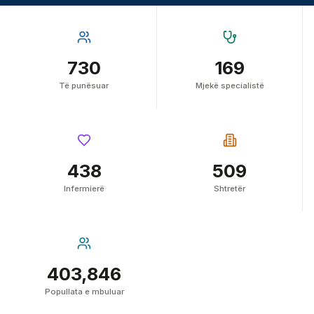
730
169
Të punësuar
Mjekë specialistë
438
509
Infermierë
Shtretër
403,846
Popullata e mbuluar