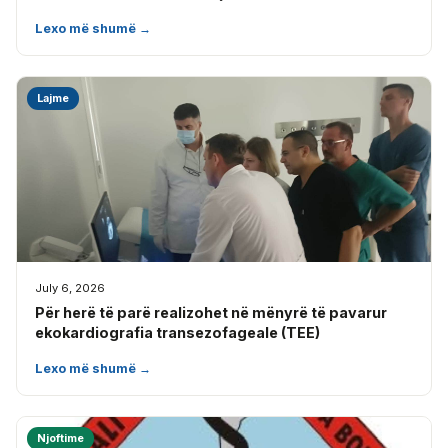
Lexo më shumë →
Lajme
July 6, 2026
Për herë të parë realizohet në mënyrë të pavarur
ekokardiografia transezofageale (TEE)
Lexo më shumë →
Njoftime