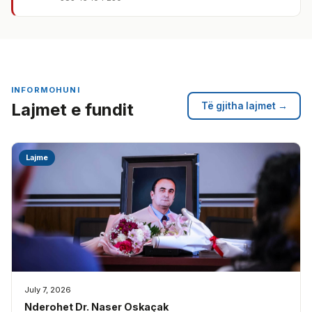
INFORMOHUNI
Lajmet e fundit
Të gjitha lajmet →
Lajme
July 7, 2026
Nderohet Dr. Naser Oskaçak