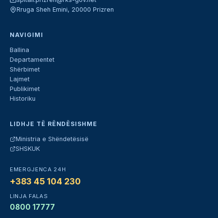
Rruga Sheh Emini, 20000 Prizren
NAVIGIMI
Ballina
Departamentet
Shërbimet
Lajmet
Publikimet
Historiku
LIDHJE TË RËNDËSISHME
Ministria e Shëndetësisë
SHSKUK
EMERGJENCA 24H
+383 45 104 230
LINJA FALAS
0800 17777