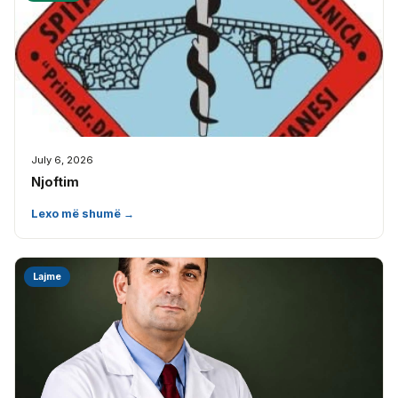
July 6, 2026
Njoftim
Lexo më shumë →
Lajme