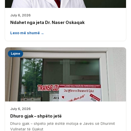
July 6, 2026
Ndahet nga jeta Dr. Naser Oskaqak
Lexo më shumë →
Lajme
July 6, 2026
Dhuro gjak – shpëto jetë
Dhuro gjak – shpëto jetë është motoja e Javës së Dhurimit
Vullnetar të Gjakut