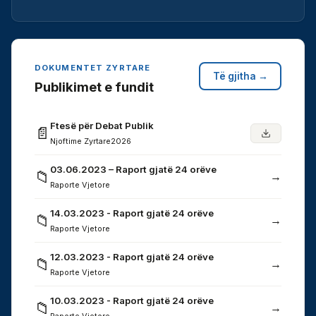
DOKUMENTET ZYRTARE
Të gjitha →
Publikimet e fundit
Ftesë për Debat Publik
📄
Njoftime Zyrtare
2026
03.06.2023 – Raport gjatë 24 orëve
📁
→
Raporte Vjetore
14.03.2023 - Raport gjatë 24 orëve
📁
→
Raporte Vjetore
12.03.2023 - Raport gjatë 24 orëve
📁
→
Raporte Vjetore
10.03.2023 - Raport gjatë 24 orëve
📁
→