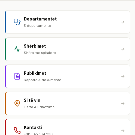
Departamentet
5 departamente
Shërbimet
Shërbime spitalore
Publikimet
Raporte & dokumente
Si të vini
Harta & udhëzime
Kontakti
+383 45 104 230