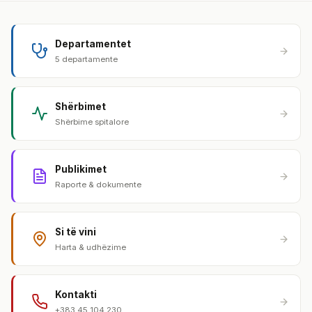
Departamentet
5 departamente
Shërbimet
Shërbime spitalore
Publikimet
Raporte & dokumente
Si të vini
Harta & udhëzime
Kontakti
+383 45 104 230