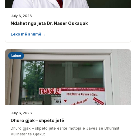
July 6, 2026
Ndahet nga jeta Dr. Naser Oskaqak
Lexo më shumë →
Lajme
July 6, 2026
Dhuro gjak – shpëto jetë
Dhuro gjak – shpëto jetë është motoja e Javës së Dhurimit
Vullnetar të Gjakut