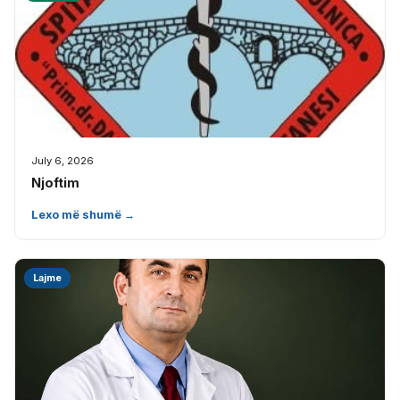
July 6, 2026
Njoftim
Lexo më shumë →
Lajme