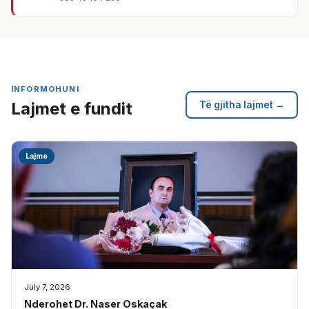
INFORMOHUNI
Lajmet e fundit
Të gjitha lajmet →
Lajme
July 7, 2026
Nderohet Dr. Naser Oskaçak