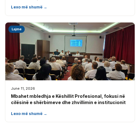
Lexo më shumë →
Lajme
June 11, 2026
Mbahet mbledhja e Këshillit Profesional, fokusi në
cilësinë e shërbimeve dhe zhvillimin e institucionit
Lexo më shumë →