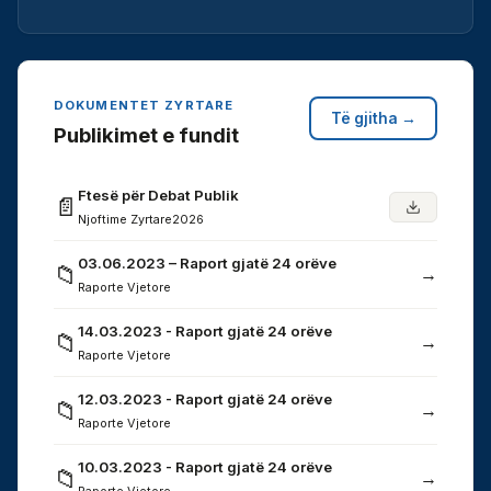
DOKUMENTET ZYRTARE
Të gjitha →
Publikimet e fundit
Ftesë për Debat Publik
📄
Njoftime Zyrtare
2026
03.06.2023 – Raport gjatë 24 orëve
📁
→
Raporte Vjetore
14.03.2023 - Raport gjatë 24 orëve
📁
→
Raporte Vjetore
12.03.2023 - Raport gjatë 24 orëve
📁
→
Raporte Vjetore
10.03.2023 - Raport gjatë 24 orëve
📁
→