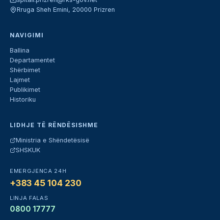
Rruga Sheh Emini, 20000 Prizren
NAVIGIMI
Ballina
Departamentet
Shërbimet
Lajmet
Publikimet
Historiku
LIDHJE TË RËNDËSISHME
Ministria e Shëndetësisë
SHSKUK
EMERGJENCA 24H
+383 45 104 230
LINJA FALAS
0800 17777