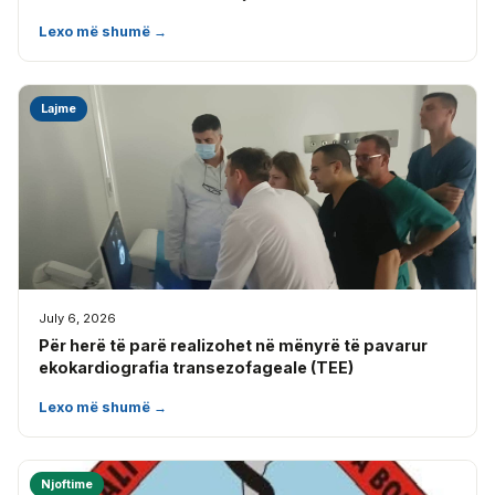
Lexo më shumë →
Lajme
July 6, 2026
Për herë të parë realizohet në mënyrë të pavarur
ekokardiografia transezofageale (TEE)
Lexo më shumë →
Njoftime