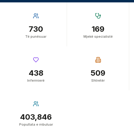
730
169
Të punësuar
Mjekë specialistë
438
509
Infermierë
Shtretër
403,846
Popullata e mbuluar