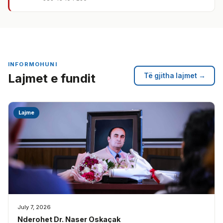
INFORMOHUNI
Lajmet e fundit
Të gjitha lajmet →
Lajme
July 7, 2026
Nderohet Dr. Naser Oskaçak