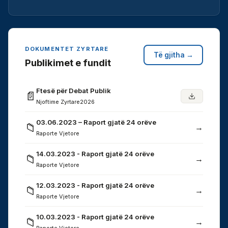
DOKUMENTET ZYRTARE
Të gjitha →
Publikimet e fundit
Ftesë për Debat Publik
📄
Njoftime Zyrtare
2026
03.06.2023 – Raport gjatë 24 orëve
📁
→
Raporte Vjetore
14.03.2023 - Raport gjatë 24 orëve
📁
→
Raporte Vjetore
12.03.2023 - Raport gjatë 24 orëve
📁
→
Raporte Vjetore
10.03.2023 - Raport gjatë 24 orëve
📁
→