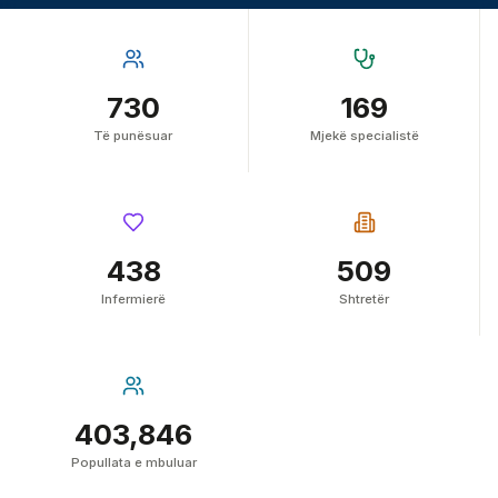
730
169
Të punësuar
Mjekë specialistë
438
509
Infermierë
Shtretër
403,846
Popullata e mbuluar