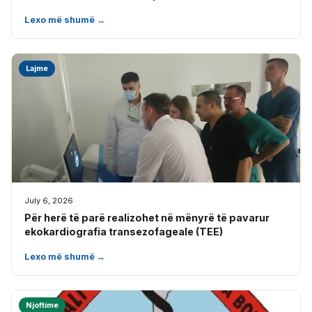
Lexo më shumë →
Lajme
July 6, 2026
Për herë të parë realizohet në mënyrë të pavarur
ekokardiografia transezofageale (TEE)
Lexo më shumë →
Njoftime