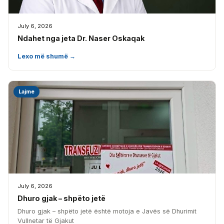
July 6, 2026
Ndahet nga jeta Dr. Naser Oskaqak
Lexo më shumë →
Lajme
July 6, 2026
Dhuro gjak – shpëto jetë
Dhuro gjak – shpëto jetë është motoja e Javës së Dhurimit
Vullnetar të Gjakut