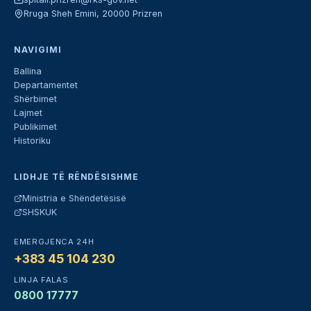
Rruga Sheh Emini, 20000 Prizren
NAVIGIMI
Ballina
Departamentet
Shërbimet
Lajmet
Publikimet
Historiku
LIDHJE TË RËNDËSISHME
Ministria e Shëndetësisë
SHSKUK
EMERGJENCA 24H
+383 45 104 230
LINJA FALAS
0800 17777