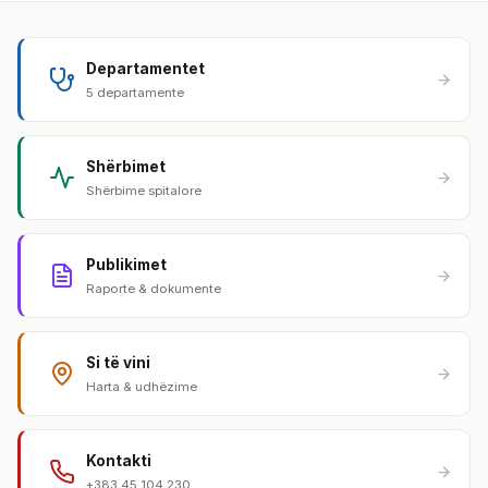
Departamentet
5 departamente
Shërbimet
Shërbime spitalore
Publikimet
Raporte & dokumente
Si të vini
Harta & udhëzime
Kontakti
+383 45 104 230