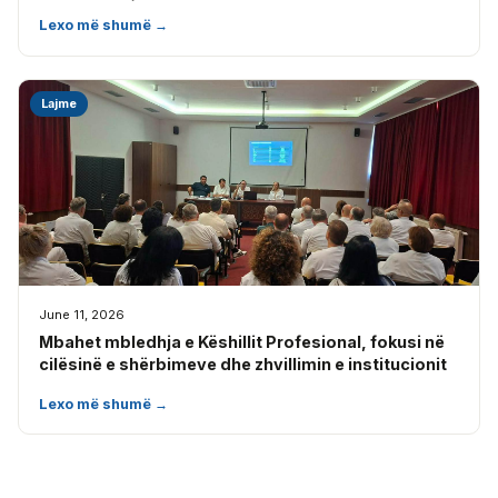
Lexo më shumë →
Lajme
June 11, 2026
Mbahet mbledhja e Këshillit Profesional, fokusi në
cilësinë e shërbimeve dhe zhvillimin e institucionit
Lexo më shumë →