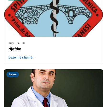
July 6, 2026
Njoftim
Lexo më shumë →
Lajme