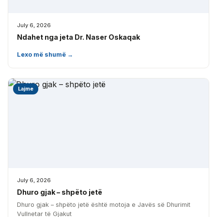
July 6, 2026
Ndahet nga jeta Dr. Naser Oskaqak
Lexo më shumë →
Lajme
July 6, 2026
Dhuro gjak – shpëto jetë
Dhuro gjak – shpëto jetë është motoja e Javës së Dhurimit
Vullnetar të Gjakut