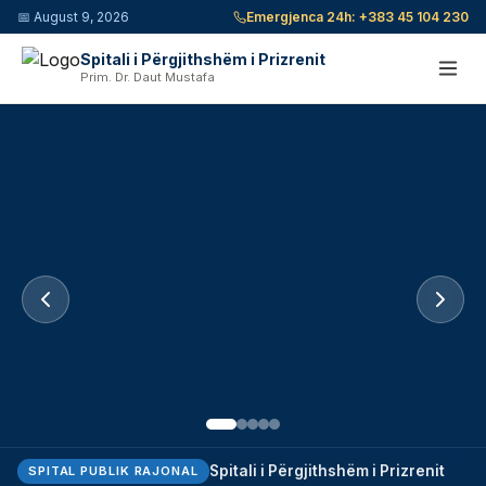
📅
August 9, 2026
Emergjenca 24h:
+383 45 104 230
Spitali i Përgjithshëm i Prizrenit
Prim. Dr. Daut Mustafa
Spitali i Përgjithshëm i Prizrenit
SPITAL PUBLIK RAJONAL