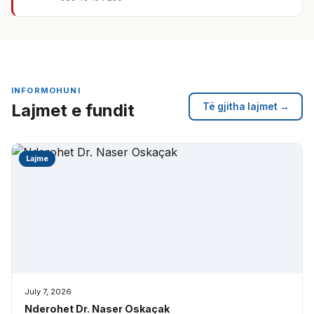
INFORMOHUNI
Lajmet e fundit
Të gjitha lajmet →
Lajme
July 7, 2026
Nderohet Dr. Naser Oskaçak