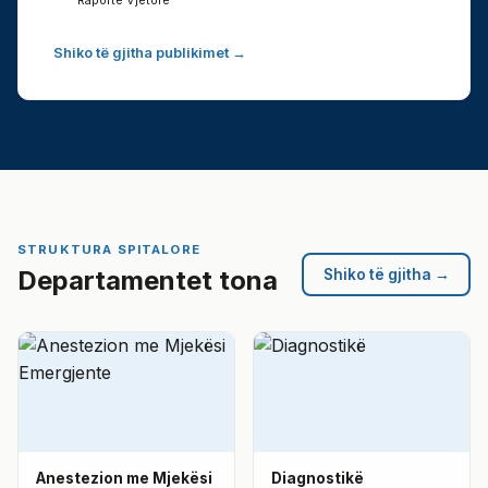
Raporte Vjetore
Shiko të gjitha publikimet →
STRUKTURA SPITALORE
Departamentet tona
Shiko të gjitha →
Anestezion me Mjekësi
Diagnostikë