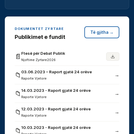
DOKUMENTET ZYRTARE
Të gjitha →
Publikimet e fundit
Ftesë për Debat Publik
📄
Njoftime Zyrtare
2026
03.06.2023 – Raport gjatë 24 orëve
📁
→
Raporte Vjetore
14.03.2023 - Raport gjatë 24 orëve
📁
→
Raporte Vjetore
12.03.2023 - Raport gjatë 24 orëve
📁
→
Raporte Vjetore
10.03.2023 - Raport gjatë 24 orëve
📁
→