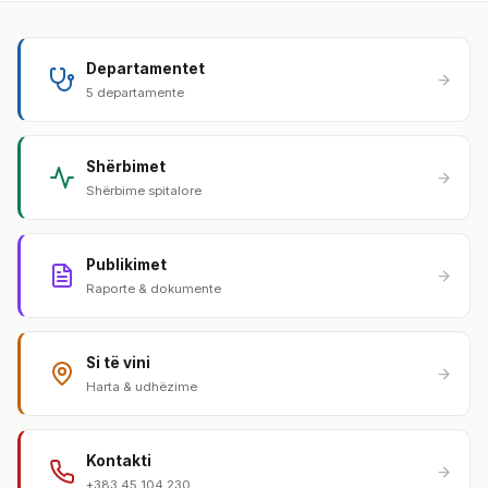
Departamentet
5 departamente
Shërbimet
Shërbime spitalore
Publikimet
Raporte & dokumente
Si të vini
Harta & udhëzime
Kontakti
+383 45 104 230