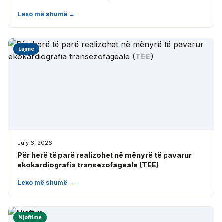
Lexo më shumë →
Lajme
July 6, 2026
Për herë të parë realizohet në mënyrë të pavarur
ekokardiografia transezofageale (TEE)
Lexo më shumë →
Njoftime