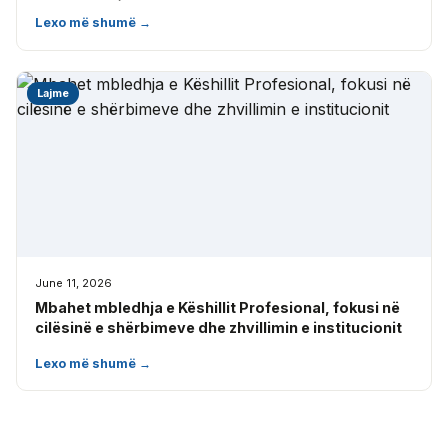
Lexo më shumë →
Lajme
June 11, 2026
Mbahet mbledhja e Këshillit Profesional, fokusi në
cilësinë e shërbimeve dhe zhvillimin e institucionit
Lexo më shumë →