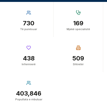
730
169
Të punësuar
Mjekë specialistë
438
509
Infermierë
Shtretër
403,846
Popullata e mbuluar