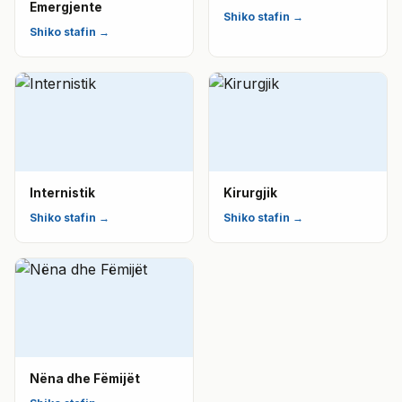
Emergjente
Shiko stafin →
Shiko stafin →
Internistik
Kirurgjik
Shiko stafin →
Shiko stafin →
Nëna dhe Fëmijët