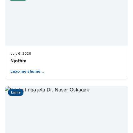
July 6, 2026
Njoftim
Lexo më shumë →
Lajme