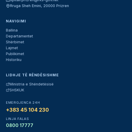
Rruga Sheh Emini, 20000 Prizren
NAVIGIMI
Ballina
Departamentet
Shërbimet
Lajmet
Publikimet
Historiku
LIDHJE TË RËNDËSISHME
Ministria e Shëndetësisë
SHSKUK
EMERGJENCA 24H
+383 45 104 230
LINJA FALAS
0800 17777