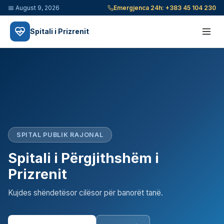
📅
August 9, 2026
Emergjenca 24h:
+383 45 104 230
Spitali i Prizrenit
SPITAL PUBLIK RAJONAL
Spitali i Përgjithshëm i
Prizrenit
Kujdes shëndetësor cilësor për banorët tanë.