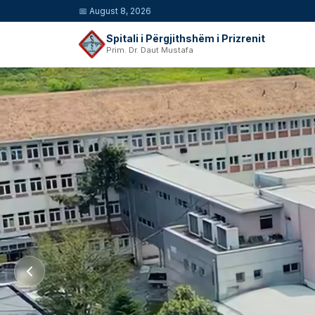
📅
August 8, 2026
Spitali i Përgjithshëm i Prizrenit
Prim. Dr. Daut Mustafa