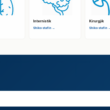
Internistik
Kirurgjik
Shiko stafin →
Shiko stafin 