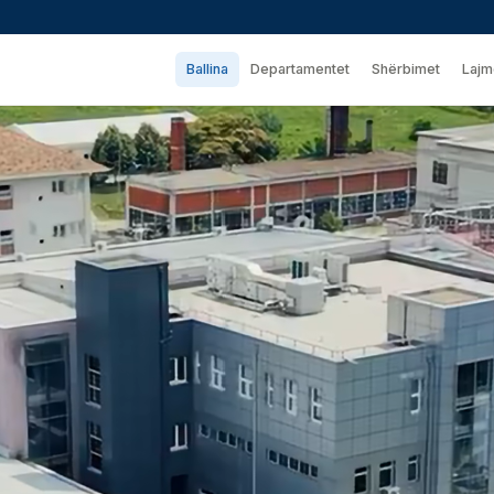
Ballina
Departamentet
Shërbimet
Lajm