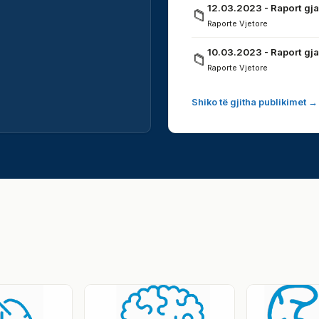
12.03.2023 - Raport gja
📁
Raporte Vjetore
10.03.2023 - Raport gja
📁
Raporte Vjetore
Shiko të gjitha publikimet →