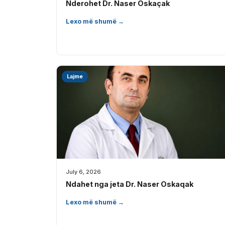
Nderohet Dr. Naser Oskaçak
Lexo më shumë →
Lajme
July 6, 2026
Ndahet nga jeta Dr. Naser Oskaqak
Lexo më shumë →