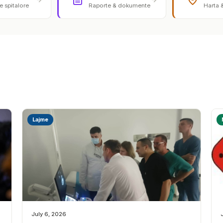
 spitalore
Raporte & dokumente
Harta 
Lajme
July 6, 2026