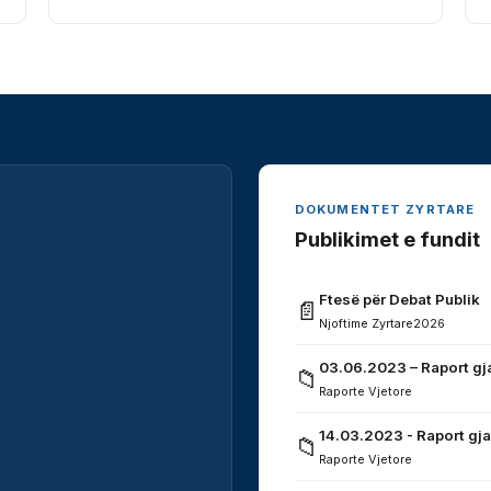
DOKUMENTET ZYRTARE
Publikimet e fundit
Ftesë për Debat Publik
📄
Njoftime Zyrtare
2026
03.06.2023 – Raport gj
📁
Raporte Vjetore
14.03.2023 - Raport gja
📁
Raporte Vjetore