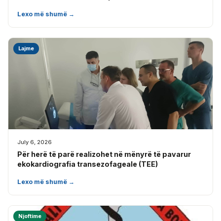
Lexo më shumë →
Lajme
July 6, 2026
Për herë të parë realizohet në mënyrë të pavarur
ekokardiografia transezofageale (TEE)
Lexo më shumë →
Njoftime