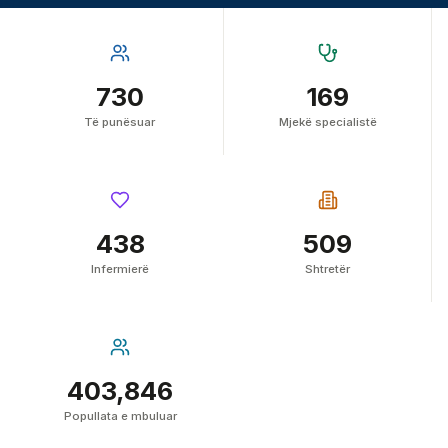
730
169
Të punësuar
Mjekë specialistë
438
509
Infermierë
Shtretër
403,846
Popullata e mbuluar