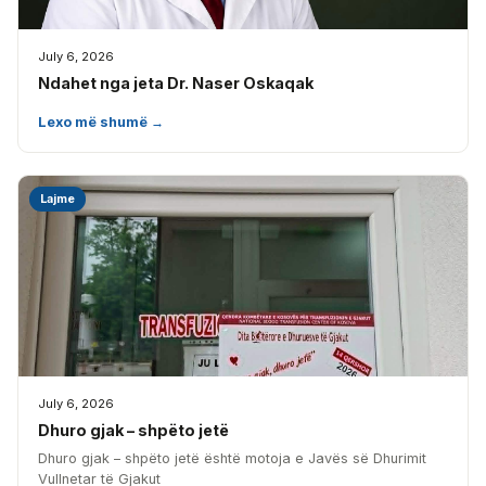
July 6, 2026
Ndahet nga jeta Dr. Naser Oskaqak
Lexo më shumë →
Lajme
July 6, 2026
Dhuro gjak – shpëto jetë
Dhuro gjak – shpëto jetë është motoja e Javës së Dhurimit
Vullnetar të Gjakut