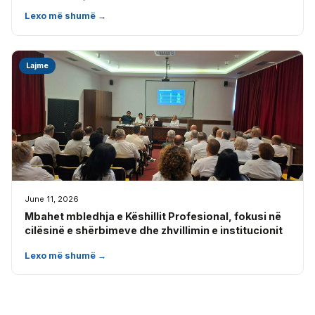
Lexo më shumë →
Lajme
June 11, 2026
Mbahet mbledhja e Këshillit Profesional, fokusi në
cilësinë e shërbimeve dhe zhvillimin e institucionit
Lexo më shumë →