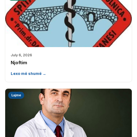
July 6, 2026
Njoftim
Lexo më shumë →
Lajme