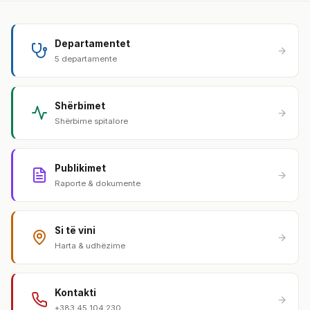
Departamentet
5 departamente
Shërbimet
Shërbime spitalore
Publikimet
Raporte & dokumente
Si të vini
Harta & udhëzime
Kontakti
+383 45 104 230