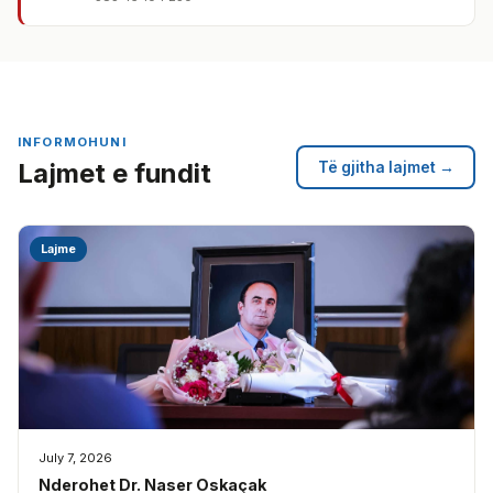
INFORMOHUNI
Lajmet e fundit
Të gjitha lajmet →
Lajme
July 7, 2026
Nderohet Dr. Naser Oskaçak