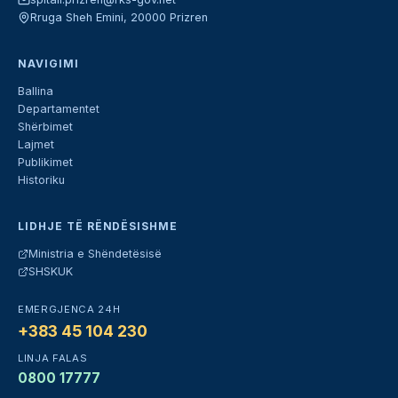
Rruga Sheh Emini, 20000 Prizren
NAVIGIMI
Ballina
Departamentet
Shërbimet
Lajmet
Publikimet
Historiku
LIDHJE TË RËNDËSISHME
Ministria e Shëndetësisë
SHSKUK
EMERGJENCA 24H
+383 45 104 230
LINJA FALAS
0800 17777