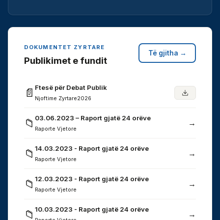
DOKUMENTET ZYRTARE
Të gjitha →
Publikimet e fundit
Ftesë për Debat Publik
📄
Njoftime Zyrtare
2026
03.06.2023 – Raport gjatë 24 orëve
📁
→
Raporte Vjetore
14.03.2023 - Raport gjatë 24 orëve
📁
→
Raporte Vjetore
12.03.2023 - Raport gjatë 24 orëve
📁
→
Raporte Vjetore
10.03.2023 - Raport gjatë 24 orëve
📁
→