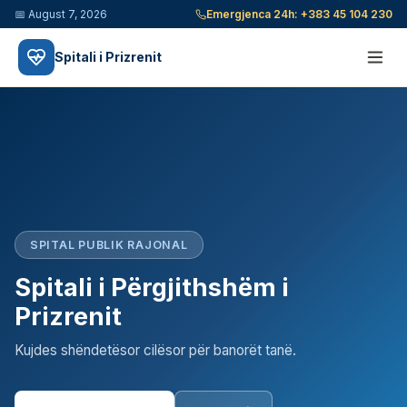
📅
August 7, 2026
Emergjenca 24h:
+383 45 104 230
Spitali i Prizrenit
SPITAL PUBLIK RAJONAL
Spitali i Përgjithshëm i
Prizrenit
Kujdes shëndetësor cilësor për banorët tanë.