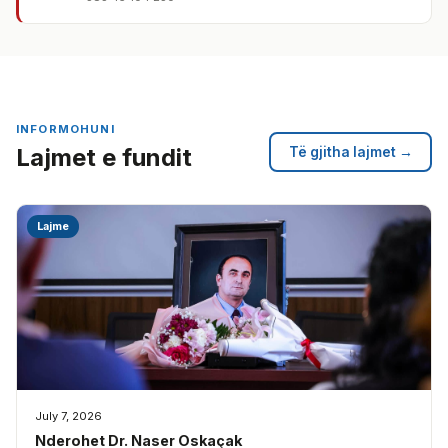
INFORMOHUNI
Lajmet e fundit
Të gjitha lajmet →
Lajme
July 7, 2026
Nderohet Dr. Naser Oskaçak