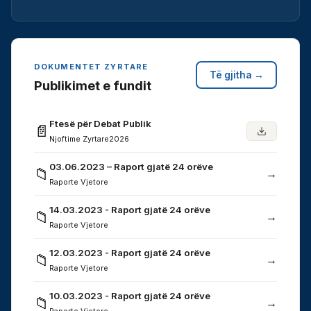
DOKUMENTET ZYRTARE
Të gjitha →
Publikimet e fundit
Ftesë për Debat Publik
📄
Njoftime Zyrtare
2026
03.06.2023 – Raport gjatë 24 orëve
📁
→
Raporte Vjetore
14.03.2023 - Raport gjatë 24 orëve
📁
→
Raporte Vjetore
12.03.2023 - Raport gjatë 24 orëve
📁
→
Raporte Vjetore
10.03.2023 - Raport gjatë 24 orëve
📁
→