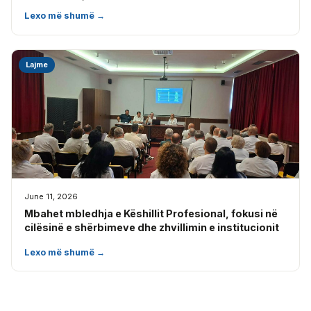
Lexo më shumë →
Lajme
June 11, 2026
Mbahet mbledhja e Këshillit Profesional, fokusi në
cilësinë e shërbimeve dhe zhvillimin e institucionit
Lexo më shumë →