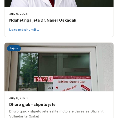
July 6, 2026
Ndahet nga jeta Dr. Naser Oskaqak
Lexo më shumë →
Lajme
July 6, 2026
Dhuro gjak – shpëto jetë
Dhuro gjak – shpëto jetë është motoja e Javës së Dhurimit
Vullnetar të Gjakut