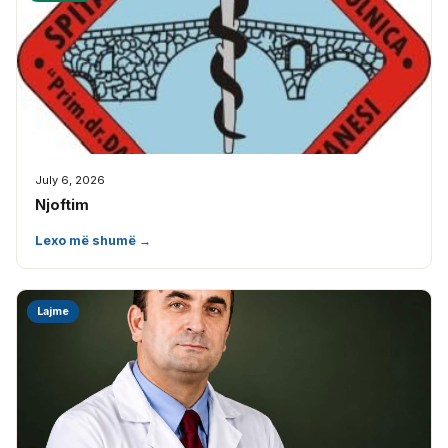
July 6, 2026
Njoftim
Lexo më shumë →
Lajme