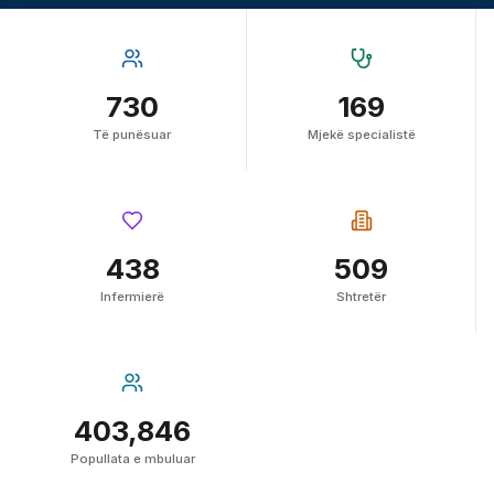
730
169
Të punësuar
Mjekë specialistë
438
509
Infermierë
Shtretër
403,846
Popullata e mbuluar