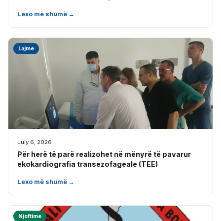
Lexo më shumë →
Lajme
July 6, 2026
Për herë të parë realizohet në mënyrë të pavarur
ekokardiografia transezofageale (TEE)
Lexo më shumë →
Njoftime