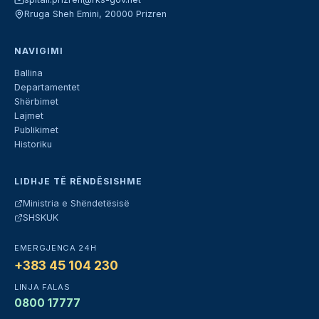
Rruga Sheh Emini, 20000 Prizren
NAVIGIMI
Ballina
Departamentet
Shërbimet
Lajmet
Publikimet
Historiku
LIDHJE TË RËNDËSISHME
Ministria e Shëndetësisë
SHSKUK
EMERGJENCA 24H
+383 45 104 230
LINJA FALAS
0800 17777