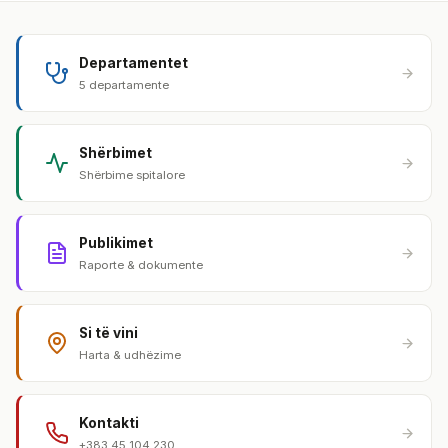
Departamentet
5 departamente
Shërbimet
Shërbime spitalore
Publikimet
Raporte & dokumente
Si të vini
Harta & udhëzime
Kontakti
+383 45 104 230