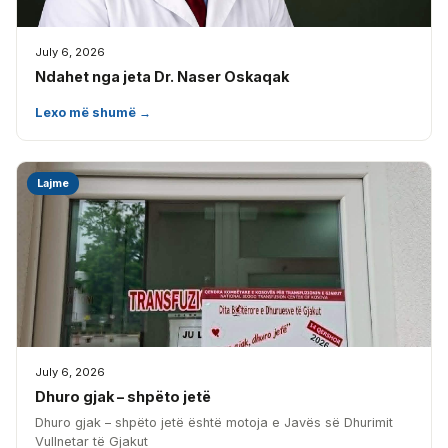
July 6, 2026
Ndahet nga jeta Dr. Naser Oskaqak
Lexo më shumë →
Lajme
July 6, 2026
Dhuro gjak – shpëto jetë
Dhuro gjak – shpëto jetë është motoja e Javës së Dhurimit
Vullnetar të Gjakut