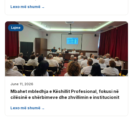
Lexo më shumë →
Lajme
June 11, 2026
Mbahet mbledhja e Këshillit Profesional, fokusi në
cilësinë e shërbimeve dhe zhvillimin e institucionit
Lexo më shumë →