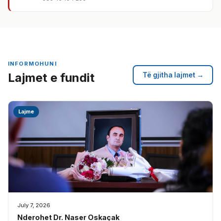
INFORMOHUNI
Lajmet e fundit
Të gjitha lajmet →
Lajme
July 7, 2026
Nderohet Dr. Naser Oskaçak