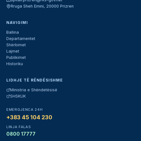
Rruga Sheh Emini, 20000 Prizren
NAVIGIMI
Ballina
Departamentet
Shërbimet
Lajmet
Publikimet
Historiku
LIDHJE TË RËNDËSISHME
Ministria e Shëndetësisë
SHSKUK
EMERGJENCA 24H
+383 45 104 230
LINJA FALAS
0800 17777