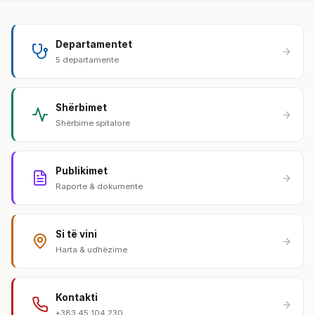
Departamentet
5 departamente
Shërbimet
Shërbime spitalore
Publikimet
Raporte & dokumente
Si të vini
Harta & udhëzime
Kontakti
+383 45 104 230