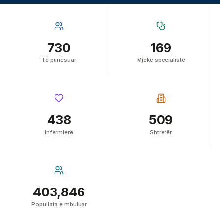
730
169
Të punësuar
Mjekë specialistë
438
509
Infermierë
Shtretër
403,846
Popullata e mbuluar