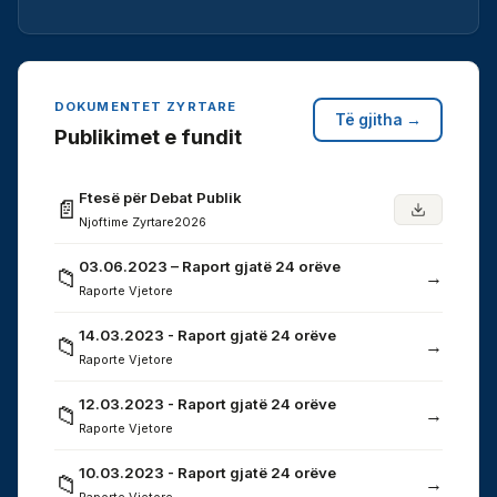
DOKUMENTET ZYRTARE
Të gjitha →
Publikimet e fundit
Ftesë për Debat Publik
📄
Njoftime Zyrtare
2026
03.06.2023 – Raport gjatë 24 orëve
📁
→
Raporte Vjetore
14.03.2023 - Raport gjatë 24 orëve
📁
→
Raporte Vjetore
12.03.2023 - Raport gjatë 24 orëve
📁
→
Raporte Vjetore
10.03.2023 - Raport gjatë 24 orëve
📁
→