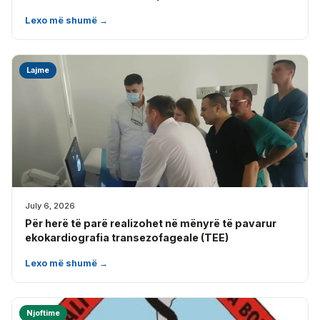
Lexo më shumë →
Lajme
July 6, 2026
Për herë të parë realizohet në mënyrë të pavarur
ekokardiografia transezofageale (TEE)
Lexo më shumë →
Njoftime