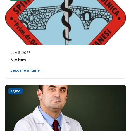
July 6, 2026
Njoftim
Lexo më shumë →
Lajme