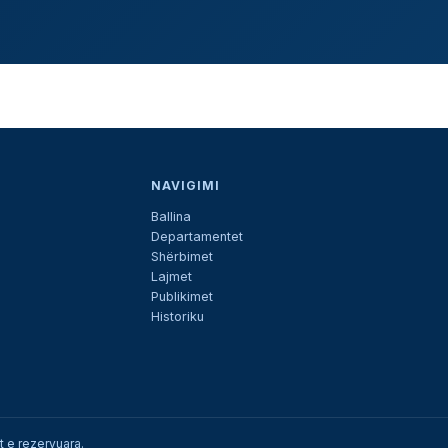
NAVIGIMI
Ballina
Departamentet
Shërbimet
Lajmet
Publikimet
Historiku
at e rezervuara.