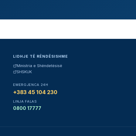
LIDHJE TË RËNDËSISHME
Ministria e Shëndetësisë
SHSKUK
EMERGJENCA 24H
+383 45 104 230
LINJA FALAS
0800 17777