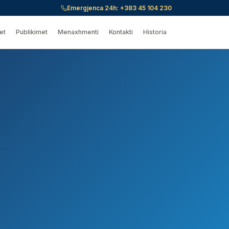
Emergjenca 24h:
+383 45 104 230
et
Publikimet
Menaxhmenti
Kontakti
Historia