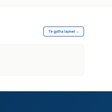
Të gjitha lajmet →