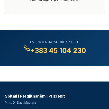
EMERGJENCA 24 ORË / 7 DITË
+383 45 104 230
Spitali i Përgjithshëm i Prizrenit
Prim. Dr. Daut Mustafa