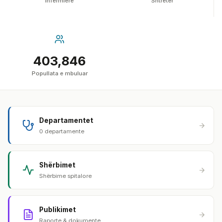
Infermierë
Shtretër
403,846
Popullata e mbuluar
Departamentet
0 departamente
Shërbimet
Shërbime spitalore
Publikimet
Raporte & dokumente