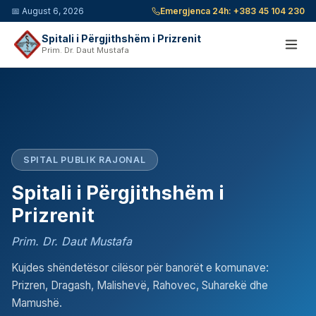
📅
August 6, 2026
Emergjenca 24h:
+383 45 104 230
Spitali i Përgjithshëm i Prizrenit
Prim. Dr. Daut Mustafa
SPITAL PUBLIK RAJONAL
Spitali i Përgjithshëm i
Prizrenit
Prim. Dr. Daut Mustafa
Kujdes shëndetësor cilësor për banorët e komunave:
Prizren, Dragash, Malishevë, Rahovec, Suharekë dhe
Mamushë.